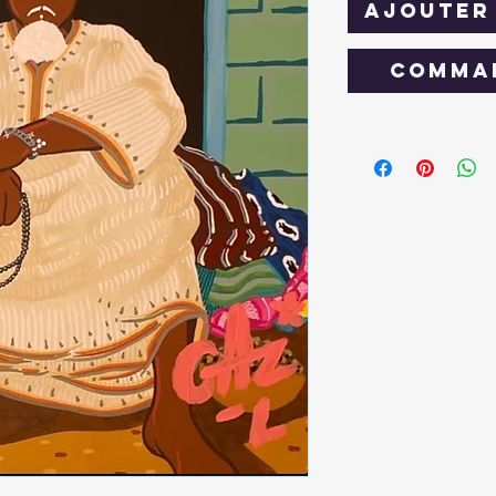
Ajouter 
Comman