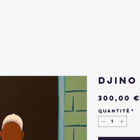
Djino
300,00 
Quantité
*